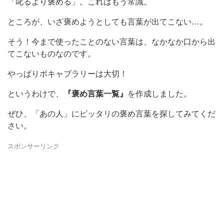
「叱るより褒める」。これはもう常識。
ところが、いざ褒めようとしても言葉が出てこない…。
そう！今まで使ったことのない言葉は、なかなか口から出
てこないものなのです。
やっぱりボキャブラリーは大切！
というわけで、
『褒め言葉一覧』
を作成しました。
ぜひ、「あの人」にピッタリの褒め言葉を探してみてくだ
さい。
スポンサーリンク