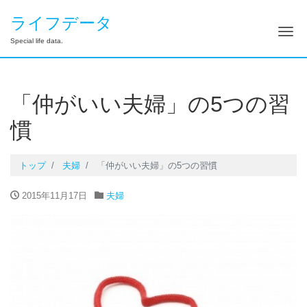
ライフデータ
ナ
Special life data.
「仲がいい夫婦」の5つの習
慣
トップ
夫婦
「仲がいい夫婦」の5つの習慣
2015年11月17日
夫婦